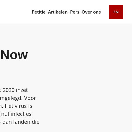
Petitie
Artikelen
Pers
Over ons
EN
/Now
 2020 inzet
amgelegd. Voor
. Het virus is
nul infecties
s dan landen die