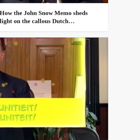
How the John Snow Memo sheds
light on the callous Dutch
coronavirus strategy