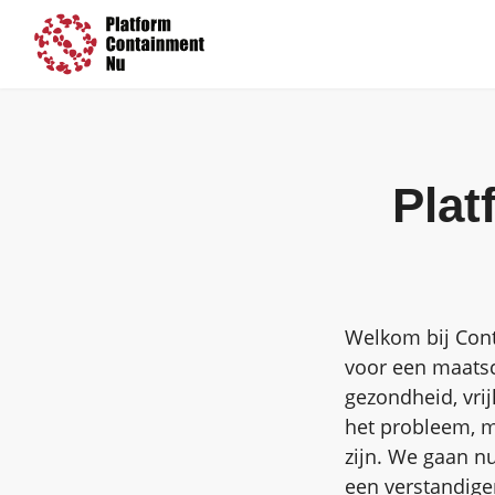
Pla
Welkom bij Cont
voor een maatsc
gezondheid, vrij
het probleem, m
zijn. We gaan n
een verstandige