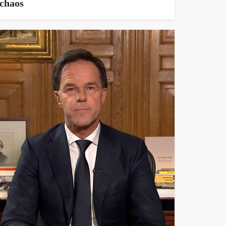
chaos