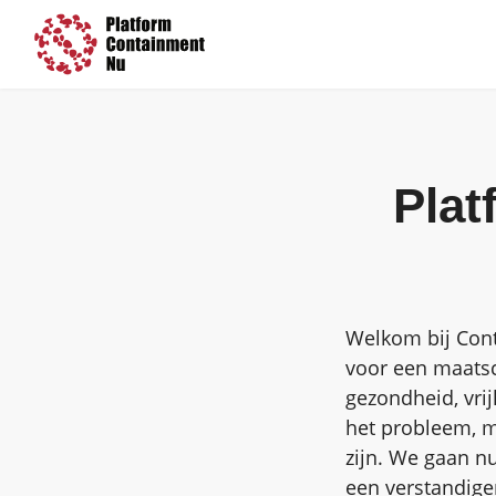
Pla
Welkom bij Cont
voor een maatsc
gezondheid, vrij
het probleem, m
zijn. We gaan n
een verstandige