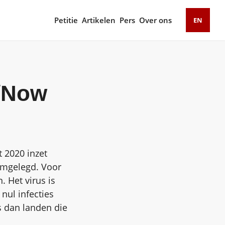
Petitie
Artikelen
Pers
Over ons
EN
/Now
 2020 inzet
amgelegd. Voor
. Het virus is
nul infecties
s dan landen die