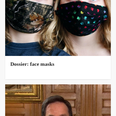
Dossier: face masks