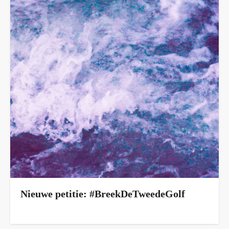
Nieuwe petitie: #BreekDeTweedeGolf