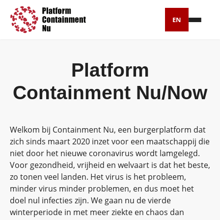
EN
Petitie
Platform
Artikelen
Containment Nu/Now
Pers
Over ons
Welkom bij Containment Nu, een burgerplatform dat
zich sinds maart 2020 inzet voor een maatschappij die
niet door het nieuwe coronavirus wordt lamgelegd.
Voor gezondheid, vrijheid en welvaart is dat het beste,
zo tonen veel landen. Het virus is het probleem,
minder virus minder problemen, en dus moet het
doel nul infecties zijn. We gaan nu de vierde
winterperiode in met meer ziekte en chaos dan