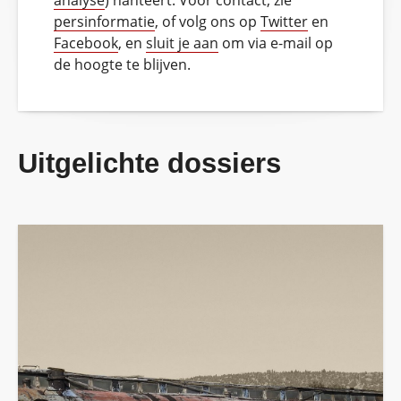
analyse
) hanteert. Voor contact, zie
persinformatie
, of volg ons op
Twitter
en
Facebook
, en
sluit je aan
om via e-mail op
de hoogte te blijven.
Uitgelichte dossiers