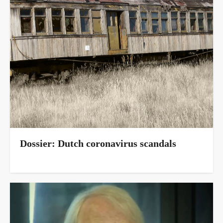
Dossier: Dutch coronavirus scandals