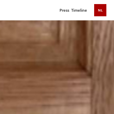
Press
Timeline
NL