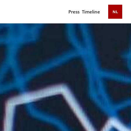
Press
Timeline
NL