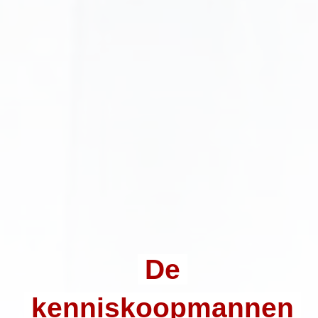
De
kenniskoopmannen