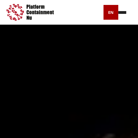
EN
Petitie
Artikelen
Pers
Over ons