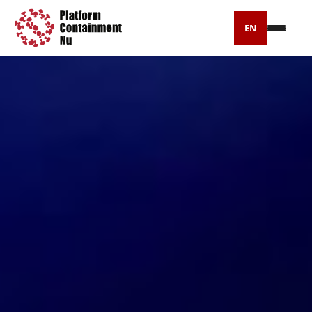
EN
Petitie
Artikelen
Pers
Over ons