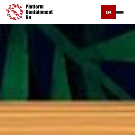
EN
Petitie
Artikelen
Pers
Over ons