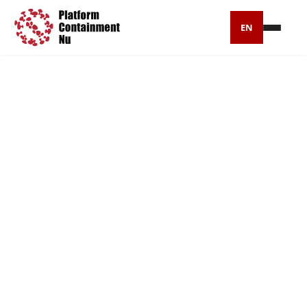
EN
Petitie
Artikelen
Pers
Over ons