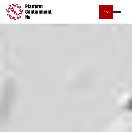
EN
Petitie
Artikelen
Pers
Over ons